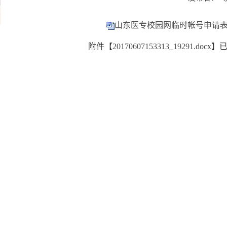
山东医专校园网临时帐号申请
附件【
20170607153313_19291.docx
】