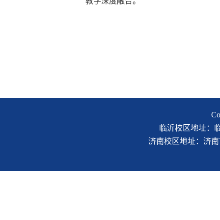
教学深度融合。
C
临沂校区地址：临沂市
济南校区地址：济南市二环南