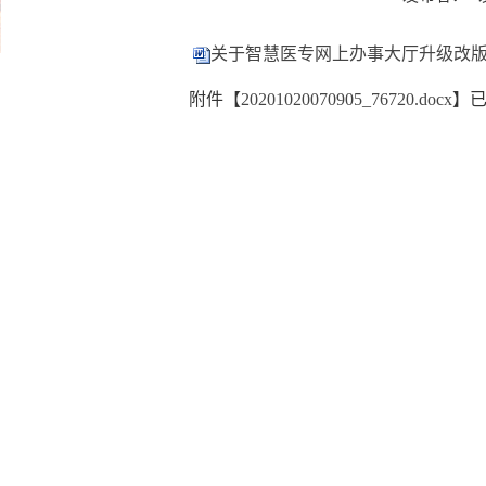
关于智慧医专网上办事大厅升级改
附件【
20201020070905_76720.docx
】