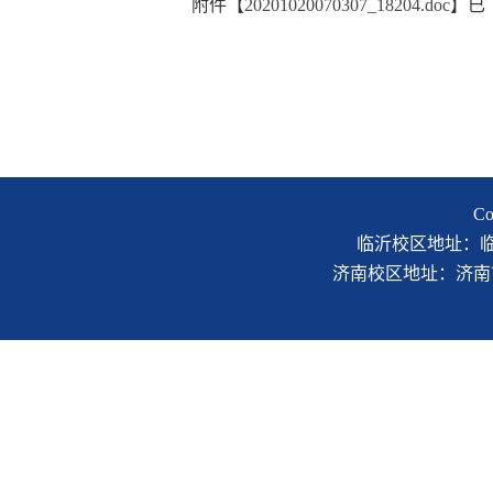
附件【
20201020070307_18204.doc
】已
C
临沂校区地址：临沂市
济南校区地址：济南市二环南