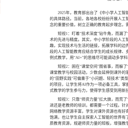
2025年，教育部出台了《中小学人工
的具体路径。当前，各地各校纷纷开展人工
念的重要价值，树立正确的教育起步理念，
短视1：盯着“技术深度”钻牛角，而漏
术的先进与精度。其实，中小学阶段的人工
趣，实现技术与生活的链接，拓展学科的边
段的人工智能教育应结合学生的成长规律、
例式教学，用“AI+”的思维尽可能调动多学
短视2：困在“课堂空间”图省事，而躲
课堂教学与校园活动，少数会延伸到课外的
的“田野实践”可偏重于“小问题、轻技术”类
的项目，让学生将AI作为一项必备工具，掌
式教学的学生参与力，使得学生感受到用新
短视3：只靠“师资力量”扛大旗，而荒
进还是老教师的培训，都需要一个过程。针
网络教学资源丰富，学生对课外资源也有好
饱满，也让学生自主探索人工智能的世界有
质教育资源，规避师资力量的短板，增强教学