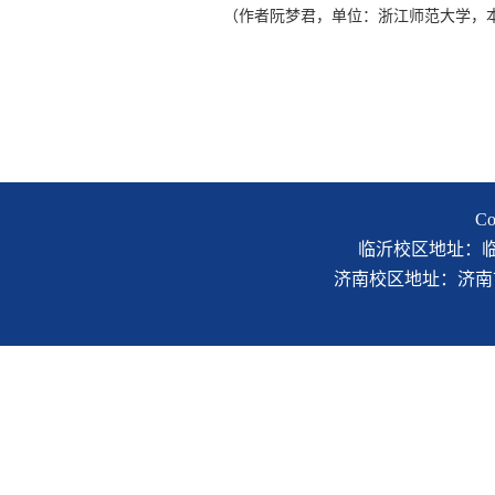
（作者阮梦君，单位：浙江师范大学，本文
C
临沂校区地址：临沂市
济南校区地址：济南市二环南