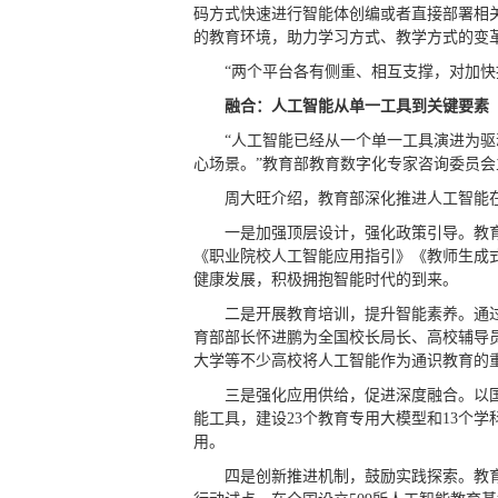
码方式快速进行智能体创编或者直接部署相
的教育环境，助力学习方式、教学方式的变
“两个平台各有侧重、相互支撑，对加快
融合：人工智能从单一工具到关键要素
“人工智能已经从一个单一工具演进为
心场景。”教育部教育数字化专家咨询委员
周大旺介绍，教育部深化推进人工智能
一是加强顶层设计，强化政策引导。教
《职业院校人工智能应用指引》《教师生成
健康发展，积极拥抱智能时代的到来。
二是开展教育培训，提升智能素养。通
育部部长怀进鹏为全国校长局长、高校辅导员
大学等不少高校将人工智能作为通识教育的
三是强化应用供给，促进深度融合。以国
能工具，建设23个教育专用大模型和13个
用。
四是创新推进机制，鼓励实践探索。教育