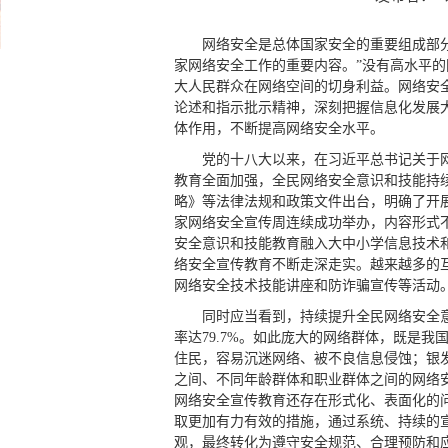
网络安全是总体国家安全的重要组成部
家网络安全工作的重要内容。”没有高水平
大人民群众在网络空间的切身利益。网络安
论述和指示批示精神，深刻把握信息化发展
体作用，不断提高网络安全水平。
党的十八大以来，在习近平总书记关于
教育全面加强，全民网络安全意识和技能持
略》等法律法规和政策文件出台，明确了开
家网络安全宣传周连续成功举办，内容形式
安全意识和技能教育融入大中小学信息技术
络安全宣传教育不断走深走实。越来越多的
网络安全技术技能讲座和防诈骗宣传等活动
同时应当看到，持续提升全民网络安全意
率达79.7%。如此庞大的网络群体，既是
住民，容易沉迷网络、被不良信息侵蚀；银发
之间、不同年龄群体和职业群体之间的网络
网络安全宣传教育还存在形式化、表面化的
取更加有力有效的措施，通过系统、持续的
观，最终转化为遵守安全规范、合理预防和