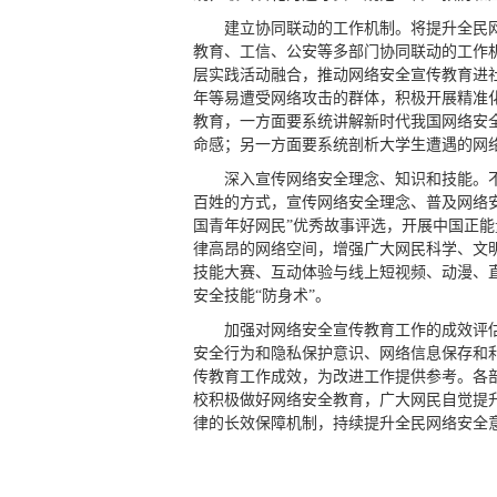
建立协同联动的工作机制。将提升全民
教育、工信、公安等多部门协同联动的工作
层实践活动融合，推动网络安全宣传教育进
年等易遭受网络攻击的群体，积极开展精准化
教育，一方面要系统讲解新时代我国网络安
命感；另一方面要系统剖析大学生遭遇的网络
深入宣传网络安全理念、知识和技能。
百姓的方式，宣传网络安全理念、普及网络
国青年好网民”优秀故事评选，开展中国正
律高昂的网络空间，增强广大网民科学、文
技能大赛、互动体验与线上短视频、动漫、
安全技能“防身术”。
加强对网络安全宣传教育工作的成效评
安全行为和隐私保护意识、网络信息保存和
传教育工作成效，为改进工作提供参考。各
校积极做好网络安全教育，广大网民自觉提
律的长效保障机制，持续提升全民网络安全