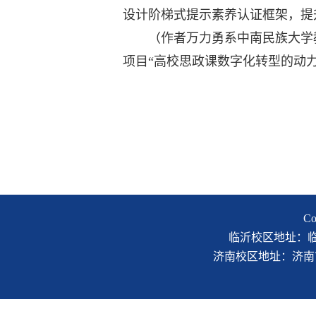
设计阶梯式提示素养认证框架，提
（作者万力勇系中南民族大学教
项目“高校思政课数字化转型的动力机
C
临沂校区地址：临沂市
济南校区地址：济南市二环南